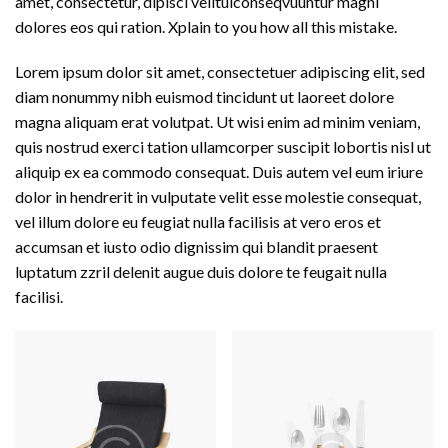
amet, consectetur, dipisci velituiconseqvuuntur magni
dolores eos qui ration. Xplain to you how all this mistake.
Lorem ipsum dolor sit amet, consectetuer adipiscing elit, sed
diam nonummy nibh euismod tincidunt ut laoreet dolore
magna aliquam erat volutpat. Ut wisi enim ad minim veniam,
quis nostrud exerci tation ullamcorper suscipit lobortis nisl ut
aliquip ex ea commodo consequat. Duis autem vel eum iriure
dolor in hendrerit in vulputate velit esse molestie consequat,
vel illum dolore eu feugiat nulla facilisis at vero eros et
accumsan et iusto odio dignissim qui blandit praesent
luptatum zzril delenit augue duis dolore te feugait nulla
facilisi.