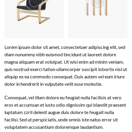
Lorem ipsum dolor sit amet, consectetuer adipiscing elit, sed
diam nonummy nibh euismod tincidunt ut laoreet dolore
magna aliquam erat volutpat. Ut wisi enim ad minim veniam,
quis nostrud exerci tation ullamcorper suscipit lobortis nisl ut
aliquip ex ea commodo consequat. Duis autem vel eum iriure
dolor in hendrerit in vulputate velit esse molestie.
Сonsequat, vel illum dolore eu feugiat nulla facilisis at vero
eros et accumsan et iusto odio dignissim qui blandit praesent
luptatum zzril delenit augue duis dolore te feugait nulla
facilisi. Sed ut perspiciatis, unde omnis iste natus error sit
voluptatem accusantium doloremque laudantium.