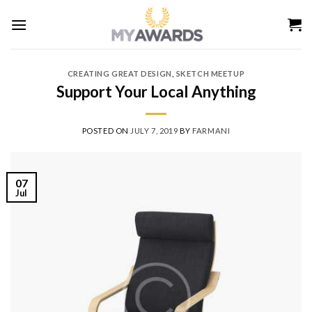
Skip
to
content
CREATING GREAT DESIGN
,
SKETCH MEETUP
Support Your Local Anything
POSTED ON
JULY 7, 2019
BY
FARMANI
07
Jul