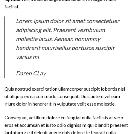
facilisi.
Lorem ipsum dolor sit amet consectetuer
adipiscing elit. Praesent vestibulum
molestie lacus. Aenean nonummy
hendrerit maurisellus portusce suscipit
varius mi
Daren CLay
Quis nostrud exerci tation ullamcorper suscipit lobortis nisl
ut aliquip ex ea commodo consequat. Duis autem vel eum
iriure dolor in hendrerit in vulputate velit esse molestie..
Сonsequat, vel illum dolore eu feugiat nulla facilisis at vero
eros et accumsan et iusto odio dignissim qui blandit praesent
luptatum zzril delenit augue duis dolore te feugait nulla