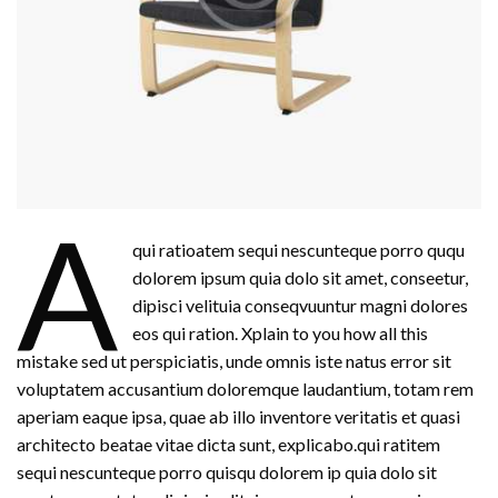
A
qui ratioatem sequi nescunteque porro ququ
dolorem ipsum quia dolo sit amet, conseetur,
dipisci velituia conseqvuuntur magni dolores
eos qui ration. Xplain to you how all this
mistake sed ut perspiciatis, unde omnis iste natus error sit
voluptatem accusantium doloremque laudantium, totam rem
aperiam eaque ipsa, quae ab illo inventore veritatis et quasi
architecto beatae vitae dicta sunt, explicabo.qui ratitem
sequi nescunteque porro quisqu dolorem ip quia dolo sit