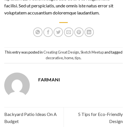
facilisi. Sed ut perspiciatis, unde omnis iste natus error sit
voluptatem accusantium doloremque laudantium.
This entry was posted in
Creating Great Design
,
Sketch Meetup
and tagged
decorative
,
home
,
tips
.
FARMANI
Backyard Patio Ideas On A
5 Tips for Eco-Friendly
Budget
Design